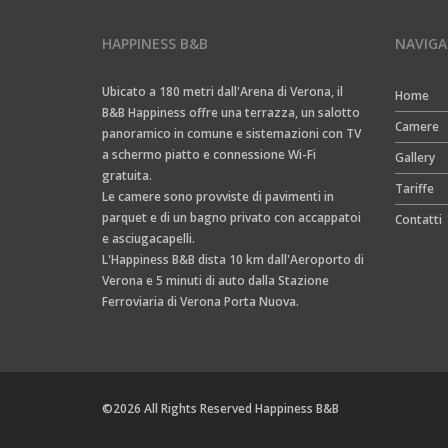
HAPPINESS B&B
NAVIGA
Ubicato a 180 metri dall'Arena di Verona, il
Home
B&B Happiness offre una terrazza, un salotto
Camere
panoramico in comune e sistemazioni con TV
a schermo piatto e connessione Wi-Fi
Gallery
gratuita.
Tariffe
Le camere sono provviste di pavimenti in
parquet e di un bagno privato con accappatoi
Contatti
e asciugacapelli.
L'Happiness B&B dista 10 km dall'Aeroporto di
Verona e 5 minuti di auto dalla Stazione
Ferroviaria di Verona Porta Nuova.
©2026 All Rights Reserved Happiness B&B